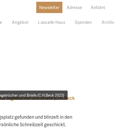
Newsletter
Adresse
Anfahrt
e
Angebot
Lassalle-Haus
Spenden
Archiv
Tagebücher und Briefe (C.H.Beck 2023)
splatz gefunden und blinzelt in den
sönliche Schreibzeit geschickt.