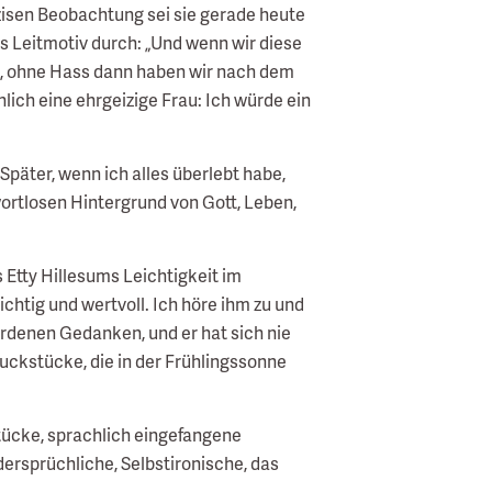
äzisen Beobachtung sei sie gerade heute
ls Leitmotiv durch: „Und wenn wir diese
ung, ohne Hass dann haben wir nach dem
hlich eine ehrgeizige Frau: Ich würde ein
„Später, wenn ich alles überlebt habe,
wortlosen Hintergrund von Gott, Leben,
 Etty Hillesums Leichtigkeit im
wichtig und wertvoll. Ich höre ihm zu und
ordenen Gedanken, und er hat sich nie
hmuckstücke, die in der Frühlingssonne
tücke, sprachlich eingefangene
ersprüchliche, Selbstironische, das