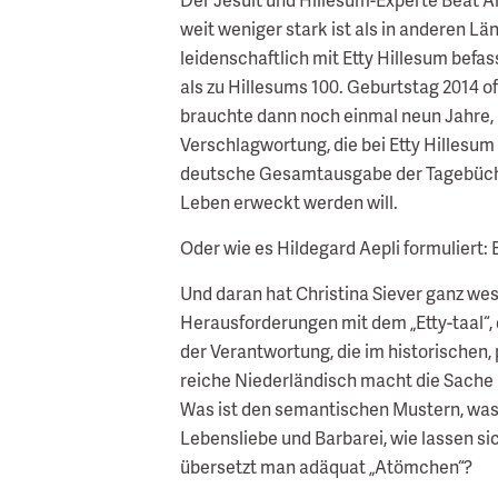
weit weniger stark ist als in anderen Lä
leidenschaftlich mit Etty Hillesum befa
als zu Hillesums 100. Geburtstag 2014 of
brauchte dann noch einmal neun Jahre, 
Verschlagwortung, die bei Etty Hillesum
deutsche Gesamtausgabe der Tagebücher u
Leben erweckt werden will.
Oder wie es Hildegard Aepli formuliert: 
Und daran hat Christina Siever ganz we
Herausforderungen mit dem „Etty-taal“, 
der Verantwortung, die im historischen
reiche Niederländisch macht die Sache 
Was ist den semantischen Mustern, was
Lebensliebe und Barbarei, wie lassen s
übersetzt man adäquat „Atömchen“?